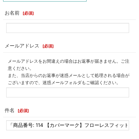
お名前
[
必須
]
メールアドレス
[
必須
]
メールアドレスをお間違えの場合はお返事が届きません。ご注
意ください。
また、当店からのお返事が迷惑メールとして処理される場合が
ございますので、迷惑メールフォルダもご確認ください。
件名
[
必須
]