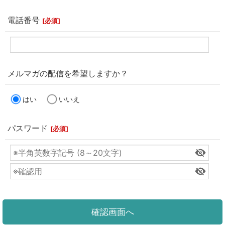
電話番号
[
必須
]
メルマガの配信を希望しますか？
はい
いいえ
パスワード
[
必須
]
確認画面へ