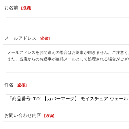
お名前
[
必須
]
メールアドレス
[
必須
]
メールアドレスをお間違えの場合はお返事が届きません。ご注意く
また、当店からのお返事が迷惑メールとして処理される場合がござ
件名
[
必須
]
お問い合わせ内容
[
必須
]