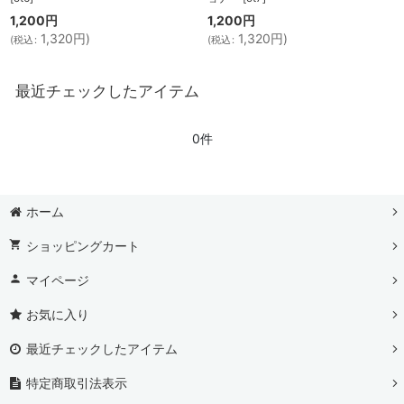
1,200
円
1,200
円
1,320
円
)
1,320
円
)
(
税込
:
(
税込
:
最近チェックしたアイテム
0件
ホーム
ショッピングカート
マイページ
お気に入り
最近チェックしたアイテム
特定商取引法表示