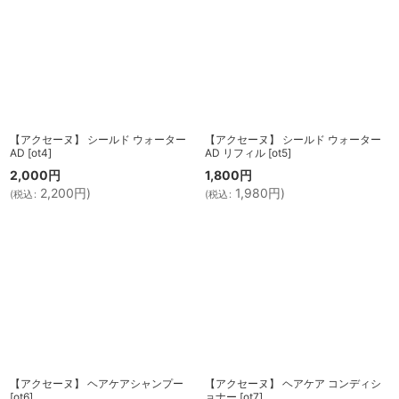
【アクセーヌ】 シールド ウォーター
【アクセーヌ】 シールド ウォーター
AD
[
ot4
]
AD リフィル
[
ot5
]
2,000
円
1,800
円
2,200
円
)
1,980
円
)
(
税込
:
(
税込
:
【アクセーヌ】 ヘアケアシャンプー
【アクセーヌ】 ヘアケア コンディシ
[
ot6
]
ョナー
[
ot7
]