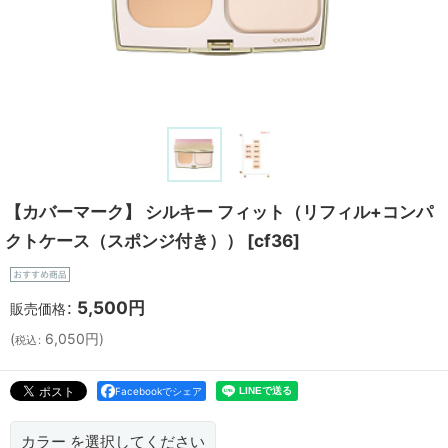
【カバーマーク】 シルキー フィット（リフィル+コンパ
クトケース（スポンジ付き））
[
cf36
]
:
5,500
円
販売価格
(
6,050
円
)
税込
:
Facebookでシェア
カラー
を選択してください