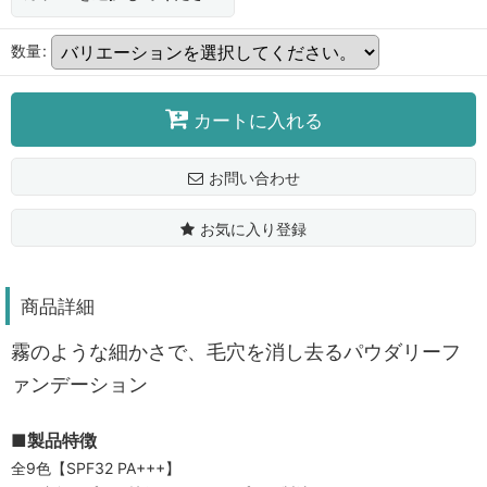
数量
:
カートに入れる
お問い合わせ
お気に入り登録
商品詳細
霧のような細かさで、毛穴を消し去るパウダリーフ
ァンデーション
■製品特徴
全9色【SPF32 PA+++】