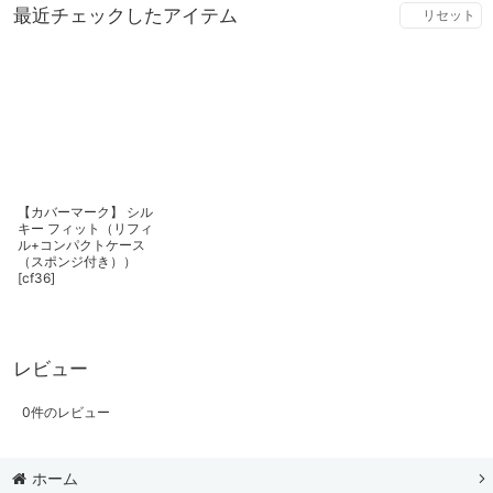
最近チェックしたアイテム
リセット
【カバーマーク】 シル
キー フィット（リフィ
ル+コンパクトケース
（スポンジ付き））
[
cf36
]
レビュー
0
件のレビュー
ホーム