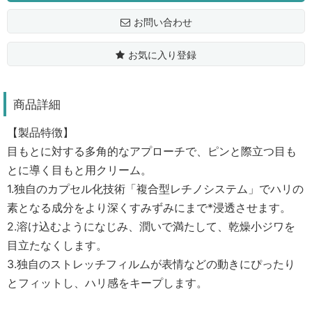
お問い合わせ
お気に入り登録
商品詳細
【製品特徴】
目もとに対する多角的なアプローチで、ピンと際立つ目も
とに導く目もと用クリーム。
1.独自のカプセル化技術「複合型レチノシステム」でハリの
素となる成分をより深くすみずみにまで*浸透させます。
2.溶け込むようになじみ、潤いで満たして、乾燥小ジワを
目立たなくします。
3.独自のストレッチフィルムが表情などの動きにぴったり
とフィットし、ハリ感をキープします。