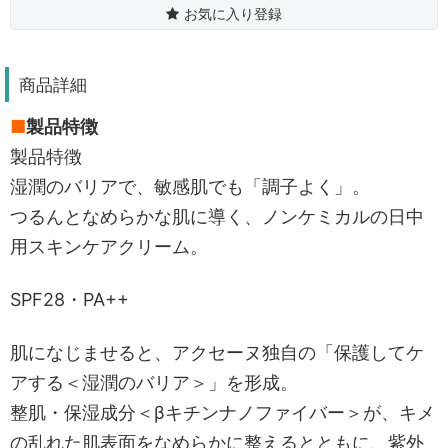
お気に入り登録
商品詳細
■
製品特徴
製品特徴
湿潤のバリアで、敏感肌でも「調子よく」。
つるんとなめらかな肌に導く、ノンケミカルの日中
用スキンケアクリーム。
SPF28・PA++
肌になじませると、アクセーヌ独自の「保護してケ
アする＜湿潤のバリア＞」を形成。
整肌・保湿成分＜βキチンナノファイバー＞が、キメ
の乱れた肌表面をなめらかに整えるとともに、紫外