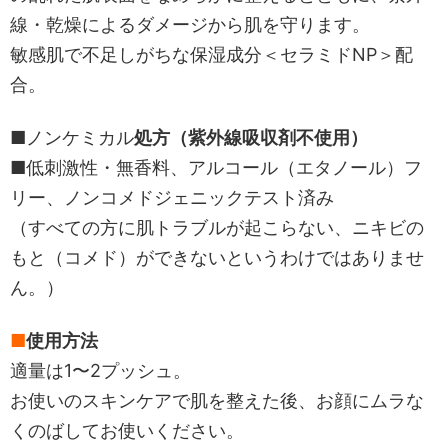
線・乾燥によるダメージから肌を守ります。
敏感肌で不足しがちな保湿成分＜セラミドNP＞配
合。
■ノンケミカル
処方（紫外線吸収剤不使用）
■低刺激性・無香料、アルコール（エタノール）フ
リー、ノンコメドジェニックテスト済み
（すべての方に肌トラブルが起こらない、ニキビの
もと（コメド）ができないというわけではありませ
ん。）
■
使用方法
適量は1〜2プッシュ。
お使いのスキンケアで肌を整えた後、お顔にムラな
くのばしてお使いください。