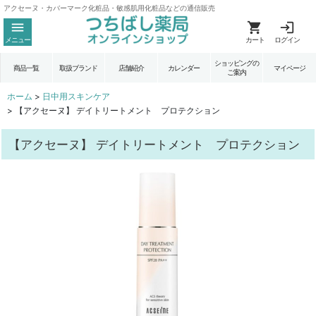
アクセーヌ・カバーマーク化粧品・敏感肌用化粧品などの通信販売
メニュー
カート
ログイン
ショッピングの
商品一覧
取扱ブランド
店舗紹介
カレンダー
マイページ
ご案内
ホーム
>
日中用スキンケア
>
【アクセーヌ】 デイトリートメント プロテクション
【アクセーヌ】 デイトリートメント プロテクション