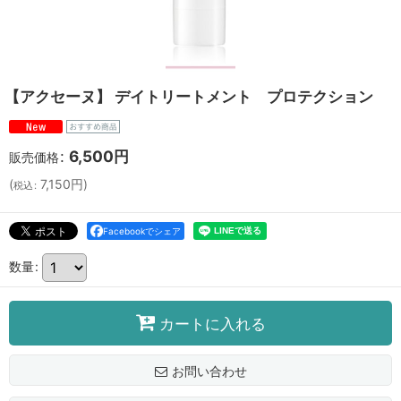
【アクセーヌ】 デイトリートメント プロテクション
:
6,500
円
販売価格
(
7,150
円
)
税込
:
Facebookでシェア
数量
:
カートに入れる
お問い合わせ